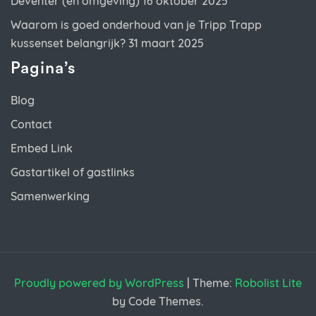
Deventer (en omgeving)
16 oktober 2025
Waarom is goed onderhoud van je Tripp Trapp
kussenset belangrijk?
31 maart 2025
Pagina’s
Blog
Contact
Embed Link
Gastartikel of gastlinks
Samenwerking
Proudly powered by WordPress
|
Theme:
Robolist Lite
by Code Themes.